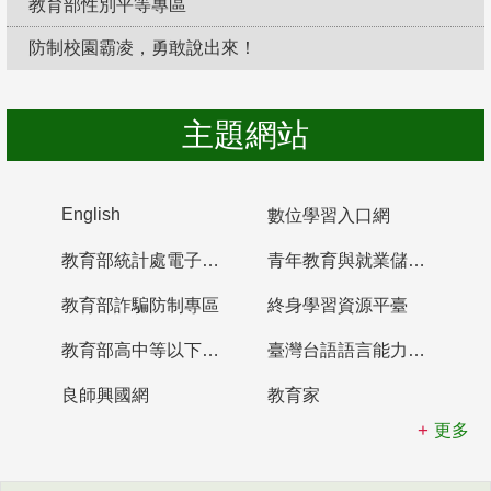
教育部性別平等專區
防制校園霸凌，勇敢說出來！
主題網站
English
數位學習入口網
教育部統計處電子書櫃
青年教育與就業儲蓄帳戶
教育部詐騙防制專區
終身學習資源平臺
教育部高中等以下學校及幼兒園教師資格檢定考試
臺灣台語語言能力認證網站
良師興國網
教育家
更多