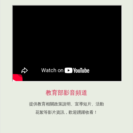
教育部影音頻道
提供教育相關政策說明、宣導短片、活動
花絮等影片資訊，歡迎踴躍收看！