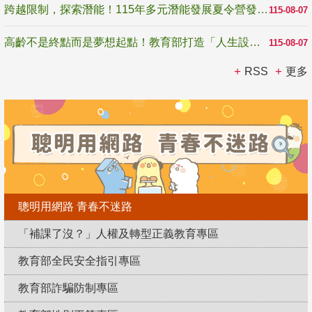
跨越限制，探索潛能！115年多元潛能發展夏令營發掘生命無限可能
115-08-07
高齡不是終點而是夢想起點！教育部打造「人生設計夢工場」 參展第3屆高齡健康產業博覽會
115-08-07
RSS
更多
聰明用網路 青春不迷路
「補課了沒？」人權及轉型正義教育專區
教育部全民安全指引專區
教育部詐騙防制專區