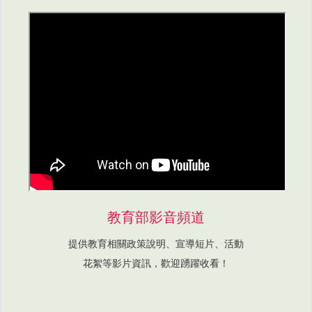
教育部影音頻道
提供教育相關政策說明、宣導短片、活動
花絮等影片資訊，歡迎踴躍收看！