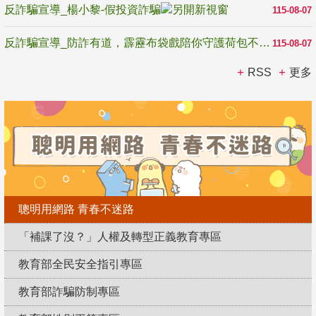
反詐騙宣導_楊小黎-假投資詐騙
115-08-07
反詐騙宣導_防詐有道，霹靂布袋戲陪你守護荷包不受騙
115-08-07
RSS
更多
聰明用網路 青春不迷路
「補課了沒？」人權及轉型正義教育專區
教育部全民安全指引專區
教育部詐騙防制專區