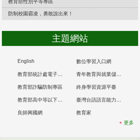
教育部性別平等專區
防制校園霸凌，勇敢說出來！
主題網站
English
數位學習入口網
教育部統計處電子書櫃
青年教育與就業儲蓄帳戶
教育部詐騙防制專區
終身學習資源平臺
教育部高中等以下學校及幼兒園教師資格檢定考試
臺灣台語語言能力認證網站
良師興國網
教育家
更多