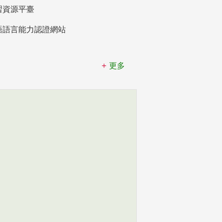
習資源平臺
語語言能力認證網站
更多