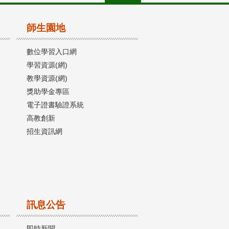
師生園地
數位學習入口網
學習資源(網)
教學資源(網)
獎助學金專區
電子證書驗證系統
高教創新
招生資訊網
訊息公告
即時新聞