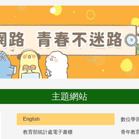
主題網站
English
數位學
教育部統計處電子書櫃
青年教