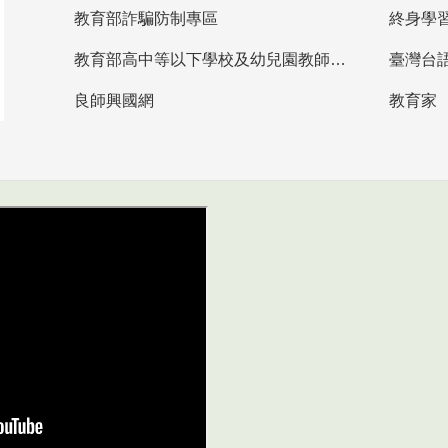
教育部詐騙防制專區
終身學
教育部高中等以下學校及幼兒園教師資格檢定考試
臺灣台
良師興國網
教育家