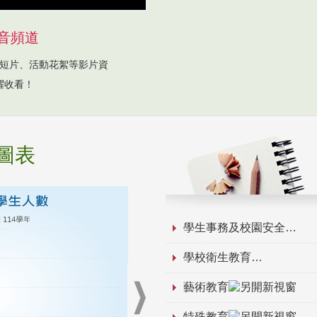
音頻道
短片、活動花絮等影片資
躍收看！
圖表
學生事務及校園安全
學校衛生教育
藝術教育
特殊教育