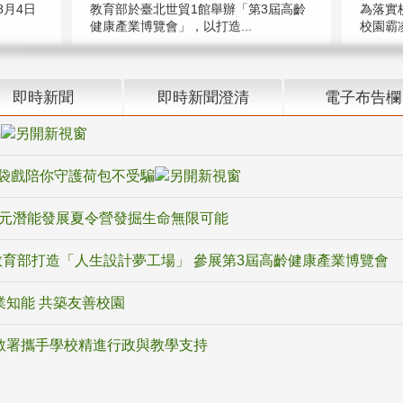
教育部於臺北世貿1館舉辦「第3屆高齡
月4日
為落實
健康產業博覽會」，以打造...
校園霸
即時新聞
即時新聞澄清
電子布告欄
騙
袋戲陪你守護荷包不受騙
多元潛能發展夏令營發掘生命無限可能
育部打造「人生設計夢工場」 參展第3屆高齡健康產業博覽會
業知能 共築友善校園
教署攜手學校精進行政與教學支持