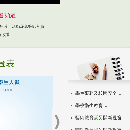
音頻道
短片、活動花絮等影片資
躍收看！
圖表
學生事務及校園安全
學校衛生教育
藝術教育
特殊教育