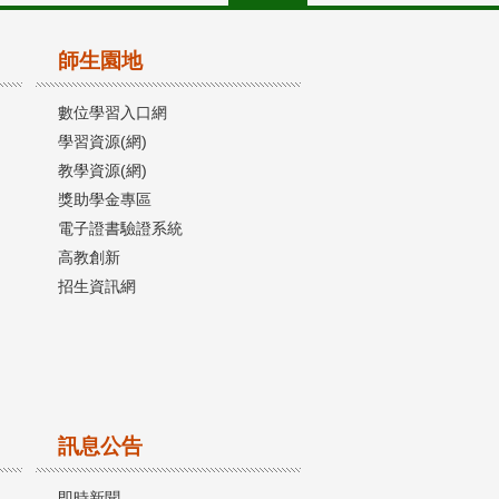
師生園地
數位學習入口網
學習資源(網)
教學資源(網)
獎助學金專區
電子證書驗證系統
高教創新
招生資訊網
訊息公告
即時新聞