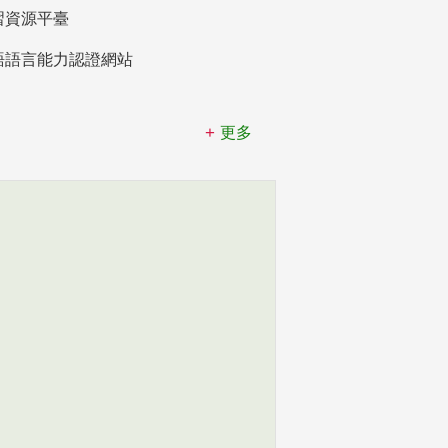
習資源平臺
語語言能力認證網站
更多