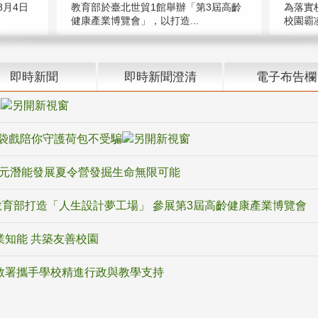
教育部於臺北世貿1館舉辦「第3屆高齡
月4日
為落實
健康產業博覽會」，以打造...
校園霸
即時新聞
即時新聞澄清
電子布告欄
騙
袋戲陪你守護荷包不受騙
多元潛能發展夏令營發掘生命無限可能
育部打造「人生設計夢工場」 參展第3屆高齡健康產業博覽會
業知能 共築友善校園
教署攜手學校精進行政與教學支持