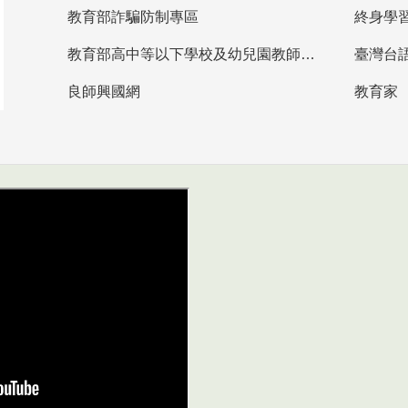
教育部詐騙防制專區
終身學
教育部高中等以下學校及幼兒園教師資格檢定考試
臺灣台
良師興國網
教育家