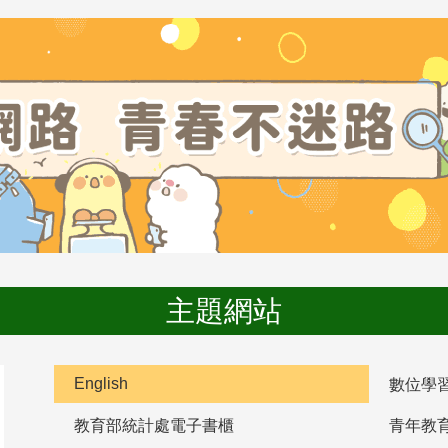
主題網站
English
數位學
教育部統計處電子書櫃
青年教