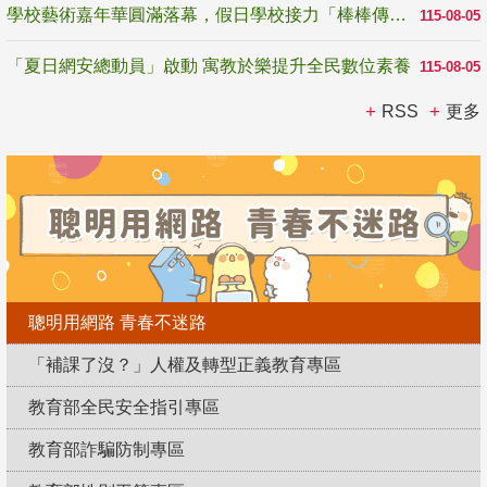
學校藝術嘉年華圓滿落幕，假日學校接力「棒棒傳美感」
115-08-05
「夏日網安總動員」啟動 寓教於樂提升全民數位素養
115-08-05
RSS
更多
聰明用網路 青春不迷路
「補課了沒？」人權及轉型正義教育專區
教育部全民安全指引專區
教育部詐騙防制專區