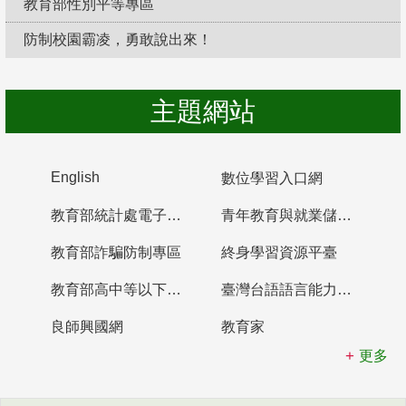
教育部性別平等專區
防制校園霸凌，勇敢說出來！
主題網站
English
數位學習入口網
教育部統計處電子書櫃
青年教育與就業儲蓄帳戶
教育部詐騙防制專區
終身學習資源平臺
教育部高中等以下學校及幼兒園教師資格檢定考試
臺灣台語語言能力認證網站
良師興國網
教育家
更多