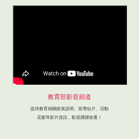
教育部影音頻道
提供教育相關政策說明、宣導短片、活動
花絮等影片資訊，歡迎踴躍收看！