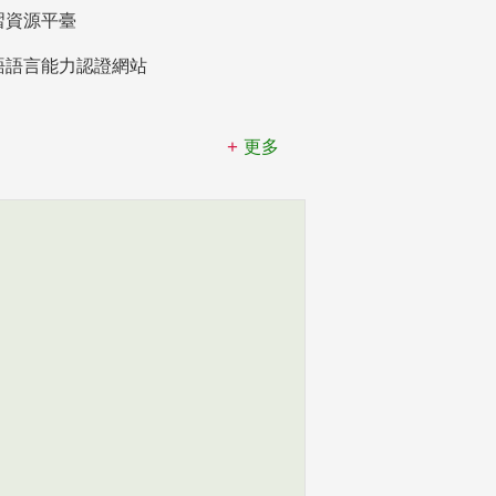
習資源平臺
語語言能力認證網站
更多