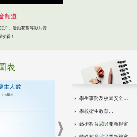
音頻道
短片、活動花絮等影片資
躍收看！
圖表
學生事務及校園安全
學校衛生教育
藝術教育
特殊教育