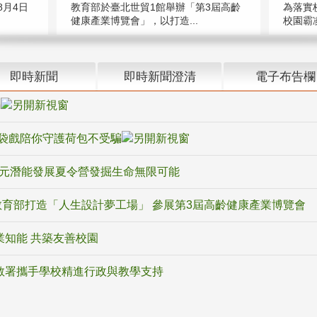
教育部於臺北世貿1館舉辦「第3屆高齡
月4日
為落實
健康產業博覽會」，以打造...
校園霸
即時新聞
即時新聞澄清
電子布告欄
騙
袋戲陪你守護荷包不受騙
多元潛能發展夏令營發掘生命無限可能
育部打造「人生設計夢工場」 參展第3屆高齡健康產業博覽會
業知能 共築友善校園
教署攜手學校精進行政與教學支持