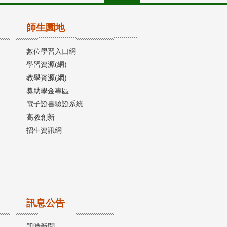
師生園地
數位學習入口網
學習資源(網)
教學資源(網)
獎助學金專區
電子證書驗證系統
高教創新
招生資訊網
訊息公告
即時新聞