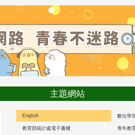
主題網站
English
數位學
教育部統計處電子書櫃
青年教