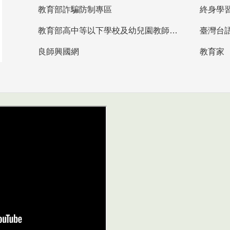
教育部詐騙防制專區
終身學
教育部高中等以下學校及幼兒園教師資格檢定考試
臺灣台
良師興國網
教育家