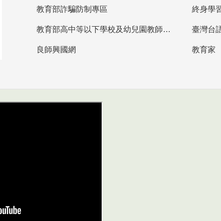
教育部詐騙防制專區
終身學
教育部高中等以下學校及幼兒園教師資格檢定考試
臺灣台
良師興國網
教育家