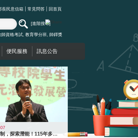
部長民意信箱
常見問答
回首頁
進階搜尋
教師資格考試
教育學分班
師鐸獎
便民服務
訊息公告
-07
跨越限制，探索潛能！115年多元潛