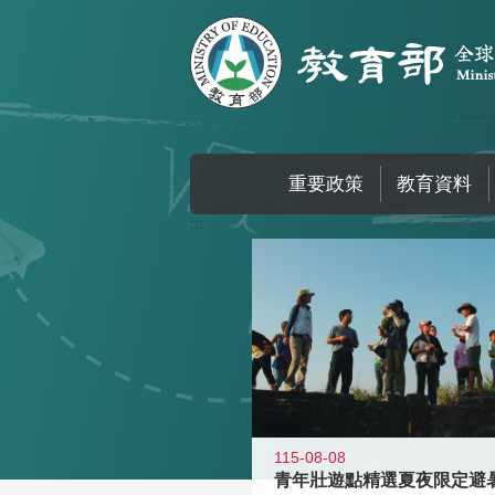
跳到主要內容區塊
重要政策
教育資料
:::
115-08-08