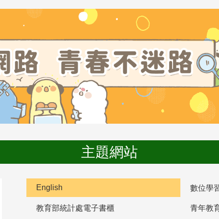
主題網站
English
數位學
教育部統計處電子書櫃
青年教