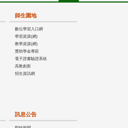
師生園地
數位學習入口網
學習資源(網)
教學資源(網)
獎助學金專區
電子證書驗證系統
高教創新
招生資訊網
訊息公告
即時新聞