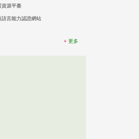
習資源平臺
語語言能力認證網站
更多