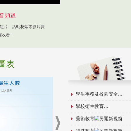
音頻道
短片、活動花絮等影片資
躍收看！
圖表
學生事務及校園安全
學校衛生教育
藝術教育
特殊教育