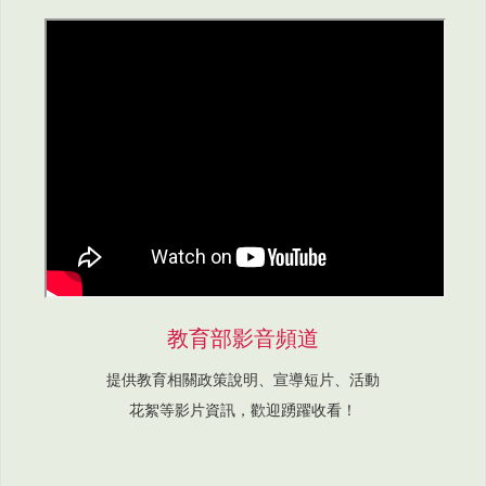
教育部影音頻道
提供教育相關政策說明、宣導短片、活動
花絮等影片資訊，歡迎踴躍收看！