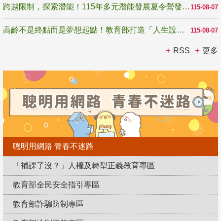
跨越限制，探索潛能！115年多元潛能發展夏令營發掘生命無限可能
115-08-07
高齡不是終點而是夢想起點！教育部打造「人生設計夢工場」 參展第3屆高齡健康產業博覽會
115-08-07
RSS
更多
聰明用網路 青春不迷路
「補課了沒？」人權及轉型正義教育專區
教育部全民安全指引專區
教育部詐騙防制專區