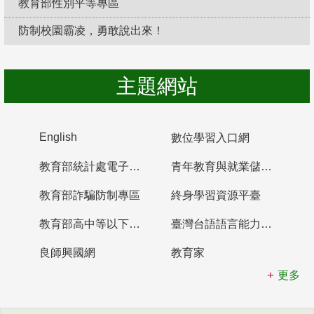
教育部性別平等專區
防制校園霸凌，勇敢說出來！
主題網站
English
數位學習入口網
教育部統計處電子書櫃
青年教育與就業儲蓄帳戶
教育部詐騙防制專區
終身學習資源平臺
教育部高中等以下學校及幼兒園教師資格檢定考試
臺灣台語語言能力認證網站
良師興國網
教育家
更多