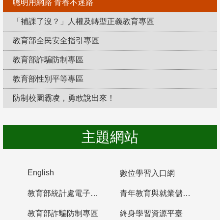
聰明用網路 青春不迷路
「補課了沒？」人權及轉型正義教育專區
教育部全民安全指引專區
教育部詐騙防制專區
教育部性別平等專區
防制校園霸凌，勇敢說出來！
主題網站
English
數位學習入口網
教育部統計處電子書櫃
青年教育與就業儲蓄帳戶
教育部詐騙防制專區
終身學習資源平臺