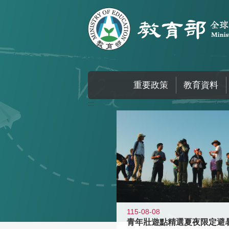
跳到主要內容區塊
重要政策
教育資料
:::
115-08-08