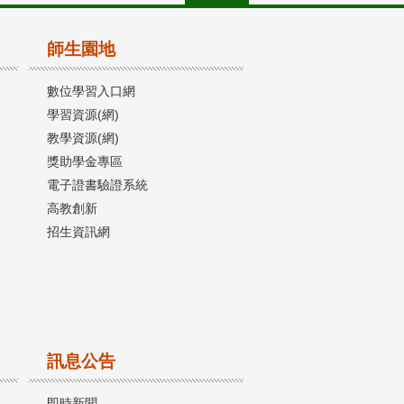
師生園地
數位學習入口網
學習資源(網)
教學資源(網)
獎助學金專區
電子證書驗證系統
高教創新
招生資訊網
訊息公告
即時新聞