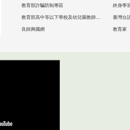
教育部詐騙防制專區
終身學
教育部高中等以下學校及幼兒園教師資格檢定考試
臺灣台
良師興國網
教育家