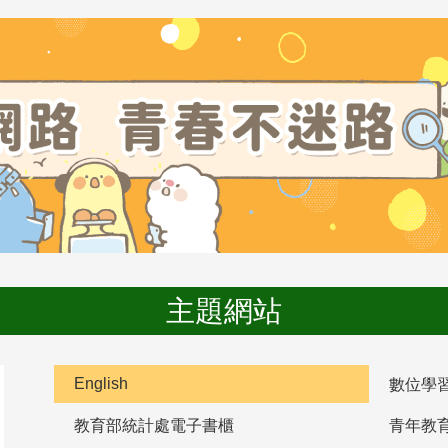
主題網站
English
數位學
教育部統計處電子書櫃
青年教