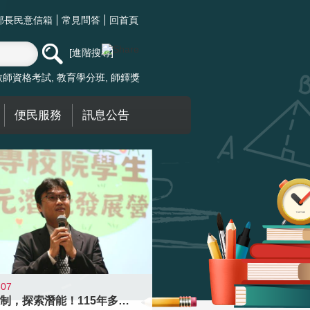
部長民意信箱
常見問答
回首頁
進階搜尋
教師資格考試
教育學分班
師鐸獎
便民服務
訊息公告
-07
跨越限制，探索潛能！115年多元潛