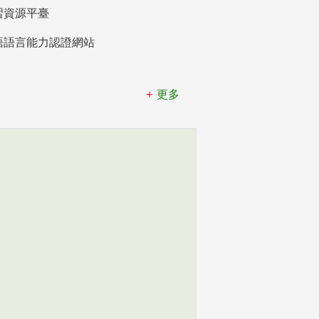
習資源平臺
語語言能力認證網站
更多