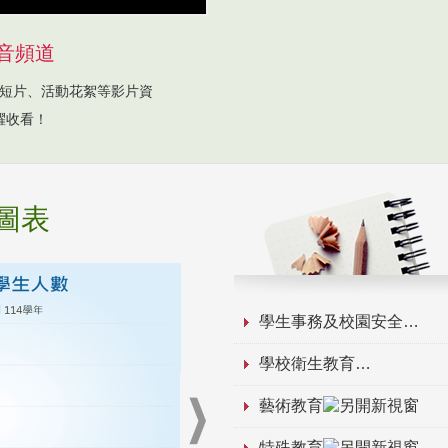
音頻道
短片、活動花絮等影片資
躍收看！
圖表
學生事務及校園安全
學校衛生教育
藝術教育
特殊教育