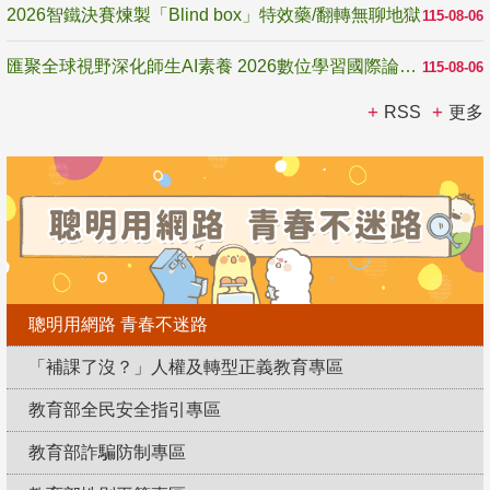
2026智鐵決賽煉製「Blind box」特效藥/翻轉無聊地獄
115-08-06
匯聚全球視野深化師生AI素養 2026數位學習國際論壇高雄登場
115-08-06
RSS
更多
聰明用網路 青春不迷路
「補課了沒？」人權及轉型正義教育專區
教育部全民安全指引專區
教育部詐騙防制專區