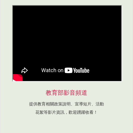
教育部影音頻道
提供教育相關政策說明、宣導短片、活動
花絮等影片資訊，歡迎踴躍收看！