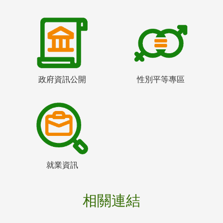
政府資訊公開
性別平等專區
就業資訊
相關連結