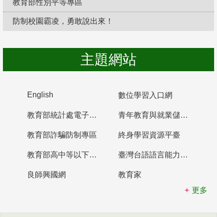
教育部性別平等專區
防制校園霸凌，勇敢說出來！
主題網站
English
數位學習入口網
教育部統計處電子書櫃
青年教育與就業儲蓄帳戶
教育部詐騙防制專區
終身學習資源平臺
教育部高中等以下學校及幼兒園教師資格檢定考試
臺灣台語語言能力認證網站
良師興國網
教育家
更多