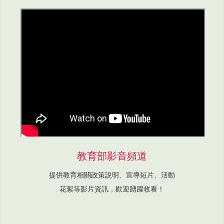
教育部影音頻道
提供教育相關政策說明、宣導短片、活動
花絮等影片資訊，歡迎踴躍收看！