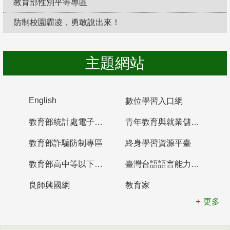
教育部性別平等專區
防制校園霸凌，勇敢說出來！
主題網站
English
數位學習入口網
教育部統計處電子書櫃
青年教育與就業儲蓄帳戶
教育部詐騙防制專區
終身學習資源平臺
教育部高中等以下學校及幼兒園教師資格檢定考試
臺灣台語語言能力認證網站
良師興國網
教育家
更多