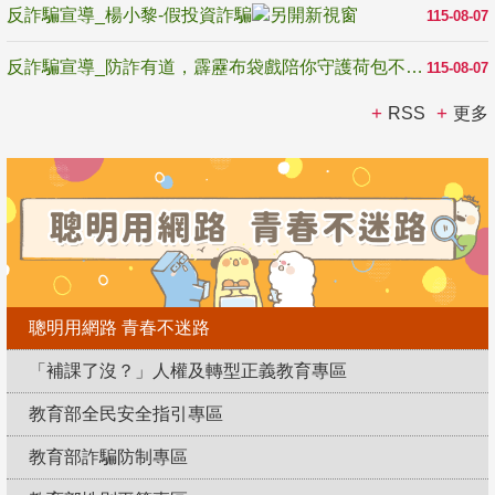
反詐騙宣導_楊小黎-假投資詐騙
115-08-07
反詐騙宣導_防詐有道，霹靂布袋戲陪你守護荷包不受騙
115-08-07
RSS
更多
聰明用網路 青春不迷路
「補課了沒？」人權及轉型正義教育專區
教育部全民安全指引專區
教育部詐騙防制專區