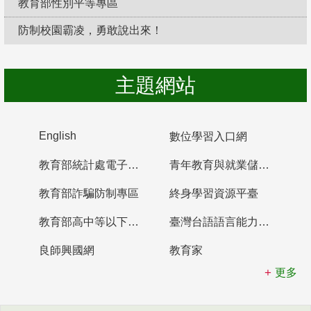
教育部性別平等專區
防制校園霸凌，勇敢說出來！
主題網站
English
數位學習入口網
教育部統計處電子書櫃
青年教育與就業儲蓄帳戶
教育部詐騙防制專區
終身學習資源平臺
教育部高中等以下學校及幼兒園教師資格檢定考試
臺灣台語語言能力認證網站
良師興國網
教育家
更多