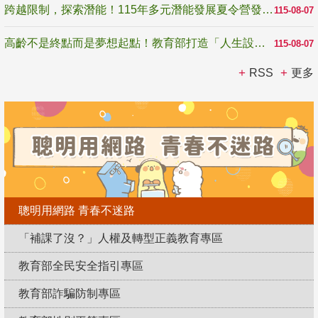
跨越限制，探索潛能！115年多元潛能發展夏令營發掘生命無限可能
115-08-07
高齡不是終點而是夢想起點！教育部打造「人生設計夢工場」 參展第3屆高齡健康產業博覽會
115-08-07
RSS
更多
聰明用網路 青春不迷路
「補課了沒？」人權及轉型正義教育專區
教育部全民安全指引專區
教育部詐騙防制專區