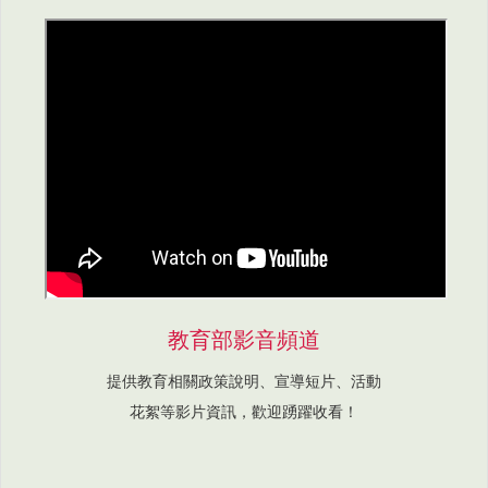
教育部影音頻道
提供教育相關政策說明、宣導短片、活動
花絮等影片資訊，歡迎踴躍收看！