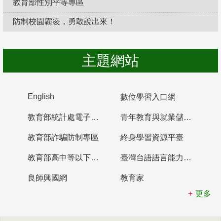
教育部性別平等專區
防制校園霸凌，勇敢說出來！
主題網站
English
數位學習入口網
教育部統計處電子書櫃
青年教育與就業儲蓄帳戶
教育部詐騙防制專區
終身學習資源平臺
教育部高中等以下學校及幼兒園教師資格檢定考試
臺灣台語語言能力認證網站
良師興國網
教育家
更多