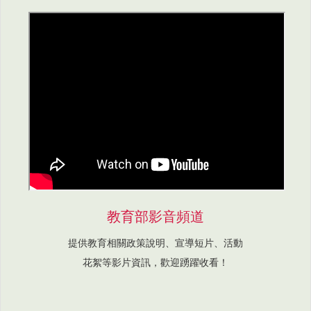
教育部影音頻道
提供教育相關政策說明、宣導短片、活動
花絮等影片資訊，歡迎踴躍收看！