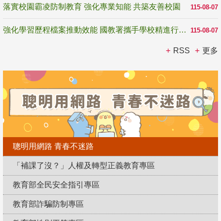
落實校園霸凌防制教育 強化專業知能 共築友善校園
115-08-07
強化學習歷程檔案推動效能 國教署攜手學校精進行政與教學支持
115-08-07
RSS
更多
聰明用網路 青春不迷路
「補課了沒？」人權及轉型正義教育專區
教育部全民安全指引專區
教育部詐騙防制專區