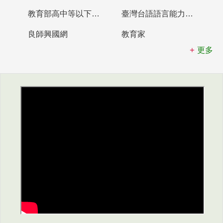
教育部高中等以下學校及幼兒園教師資格檢定考試
臺灣台語語言能力認證網站
良師興國網
教育家
更多