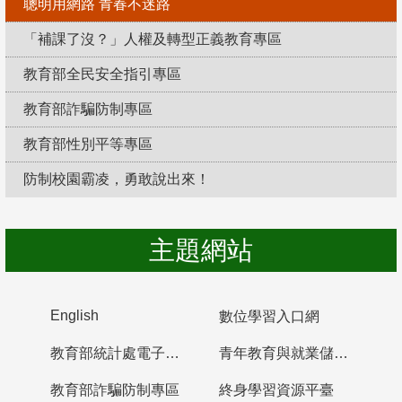
聰明用網路 青春不迷路
「補課了沒？」人權及轉型正義教育專區
教育部全民安全指引專區
教育部詐騙防制專區
教育部性別平等專區
防制校園霸凌，勇敢說出來！
主題網站
English
數位學習入口網
教育部統計處電子書櫃
青年教育與就業儲蓄帳戶
教育部詐騙防制專區
終身學習資源平臺