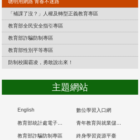
聰明用網路 青春不迷路
「補課了沒？」人權及轉型正義教育專區
教育部全民安全指引專區
教育部詐騙防制專區
教育部性別平等專區
防制校園霸凌，勇敢說出來！
主題網站
English
數位學習入口網
教育部統計處電子書櫃
青年教育與就業儲蓄帳戶
教育部詐騙防制專區
終身學習資源平臺