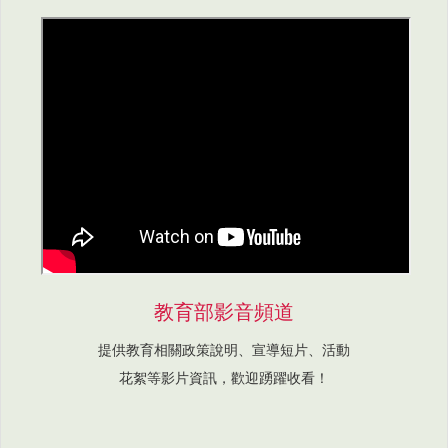
教育部影音頻道
提供教育相關政策說明、宣導短片、活動
花絮等影片資訊，歡迎踴躍收看！