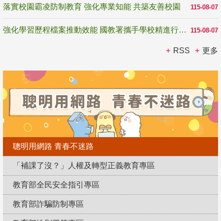
落實校園霸凌防制教育 強化專業知能 共築友善校園
115-08-07
強化學習歷程檔案推動效能 國教署攜手學校精進行政與教學支持
115-08-07
RSS
更多
聰明用網路 青春不迷路
「補課了沒？」人權及轉型正義教育專區
教育部全民安全指引專區
教育部詐騙防制專區