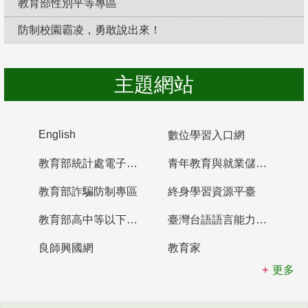
教育部性別平等專區
防制校園霸凌，勇敢說出來！
主題網站
English
數位學習入口網
教育部統計處電子書櫃
青年教育與就業儲蓄帳戶
教育部詐騙防制專區
終身學習資源平臺
教育部高中等以下學校及幼兒園教師資格檢定考試
臺灣台語語言能力認證網站
良師興國網
教育家
更多