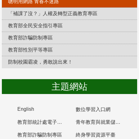
聰明用網路 青春不迷路
「補課了沒？」人權及轉型正義教育專區
教育部全民安全指引專區
教育部詐騙防制專區
教育部性別平等專區
防制校園霸凌，勇敢說出來！
主題網站
English
數位學習入口網
教育部統計處電子書櫃
青年教育與就業儲蓄帳戶
教育部詐騙防制專區
終身學習資源平臺