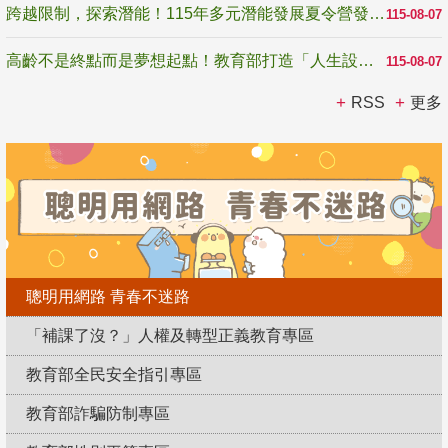
跨越限制，探索潛能！115年多元潛能發展夏令營發掘生命無限可能
115-08-07
高齡不是終點而是夢想起點！教育部打造「人生設計夢工場」 參展第3屆高齡健康產業博覽會
115-08-07
RSS
更多
聰明用網路 青春不迷路
「補課了沒？」人權及轉型正義教育專區
教育部全民安全指引專區
教育部詐騙防制專區