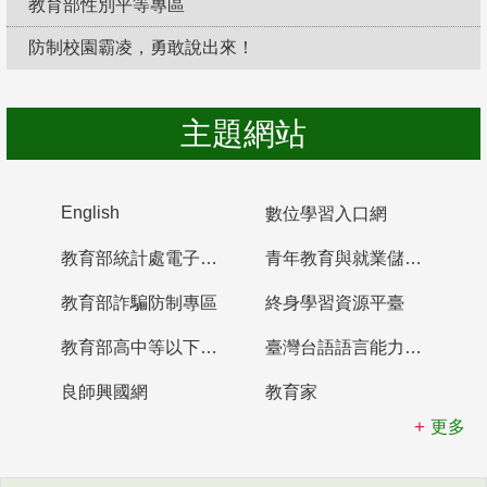
教育部性別平等專區
防制校園霸凌，勇敢說出來！
主題網站
English
數位學習入口網
教育部統計處電子書櫃
青年教育與就業儲蓄帳戶
教育部詐騙防制專區
終身學習資源平臺
教育部高中等以下學校及幼兒園教師資格檢定考試
臺灣台語語言能力認證網站
良師興國網
教育家
更多