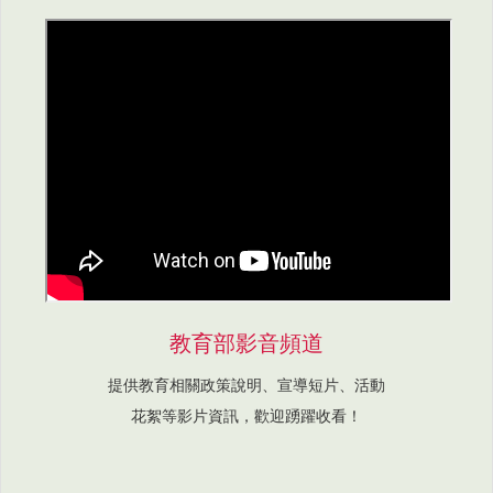
教育部影音頻道
提供教育相關政策說明、宣導短片、活動
花絮等影片資訊，歡迎踴躍收看！