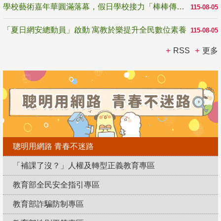
學校藝術嘉年華圓滿落幕，假日學校接力「棒棒傳美感」
115-08-05
「夏日網安總動員」啟動 寓教於樂提升全民數位素養
115-08-05
RSS
更多
聰明用網路 青春不迷路
「補課了沒？」人權及轉型正義教育專區
教育部全民安全指引專區
教育部詐騙防制專區