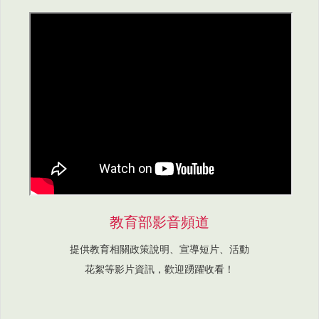
教育部影音頻道
提供教育相關政策說明、宣導短片、活動
花絮等影片資訊，歡迎踴躍收看！