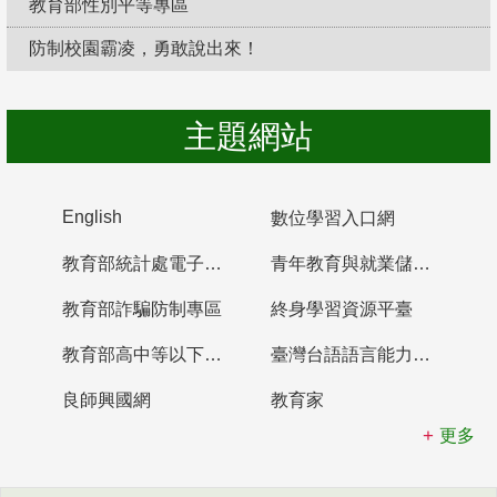
教育部性別平等專區
防制校園霸凌，勇敢說出來！
主題網站
English
數位學習入口網
教育部統計處電子書櫃
青年教育與就業儲蓄帳戶
教育部詐騙防制專區
終身學習資源平臺
教育部高中等以下學校及幼兒園教師資格檢定考試
臺灣台語語言能力認證網站
良師興國網
教育家
更多