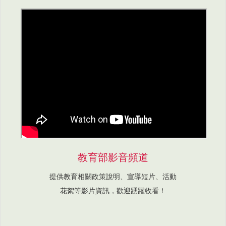
教育部影音頻道
提供教育相關政策說明、宣導短片、活動
花絮等影片資訊，歡迎踴躍收看！