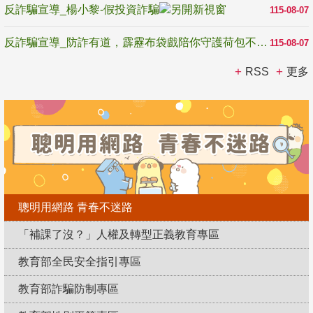
反詐騙宣導_楊小黎-假投資詐騙
115-08-07
反詐騙宣導_防詐有道，霹靂布袋戲陪你守護荷包不受騙
115-08-07
RSS
更多
聰明用網路 青春不迷路
「補課了沒？」人權及轉型正義教育專區
教育部全民安全指引專區
教育部詐騙防制專區