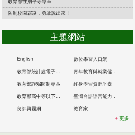
教育部性別平等專區
防制校園霸凌，勇敢說出來！
主題網站
English
數位學習入口網
教育部統計處電子書櫃
青年教育與就業儲蓄帳戶
教育部詐騙防制專區
終身學習資源平臺
教育部高中等以下學校及幼兒園教師資格檢定考試
臺灣台語語言能力認證網站
良師興國網
教育家
更多