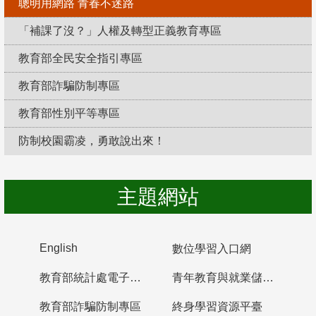
聰明用網路 青春不迷路
「補課了沒？」人權及轉型正義教育專區
教育部全民安全指引專區
教育部詐騙防制專區
教育部性別平等專區
防制校園霸凌，勇敢說出來！
主題網站
English
數位學習入口網
教育部統計處電子書櫃
青年教育與就業儲蓄帳戶
教育部詐騙防制專區
終身學習資源平臺