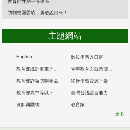
教育部性別平等專區
防制校園霸凌，勇敢說出來！
主題網站
English
數位學習入口網
教育部統計處電子書櫃
青年教育與就業儲蓄帳戶
教育部詐騙防制專區
終身學習資源平臺
教育部高中等以下學校及幼兒園教師資格檢定考試
臺灣台語語言能力認證網站
良師興國網
教育家
更多