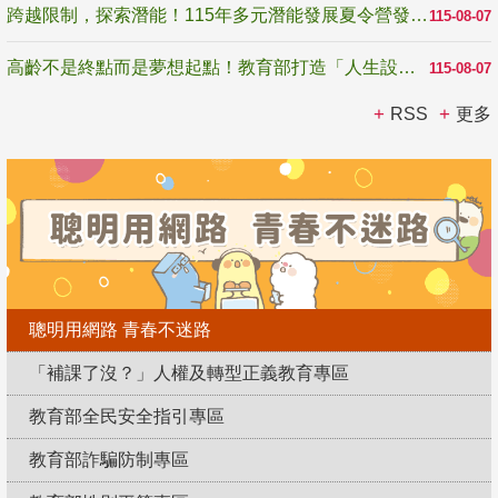
跨越限制，探索潛能！115年多元潛能發展夏令營發掘生命無限可能
115-08-07
高齡不是終點而是夢想起點！教育部打造「人生設計夢工場」 參展第3屆高齡健康產業博覽會
115-08-07
RSS
更多
聰明用網路 青春不迷路
「補課了沒？」人權及轉型正義教育專區
教育部全民安全指引專區
教育部詐騙防制專區