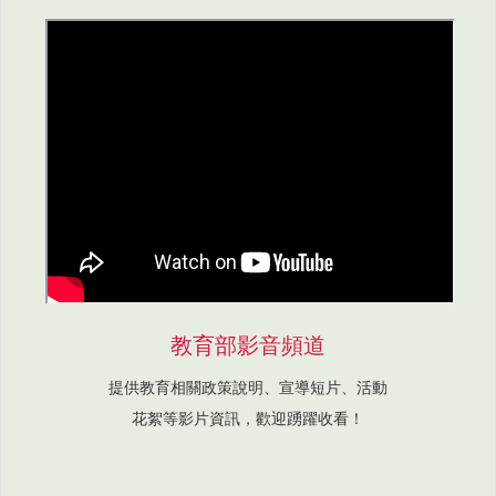
教育部影音頻道
提供教育相關政策說明、宣導短片、活動
花絮等影片資訊，歡迎踴躍收看！