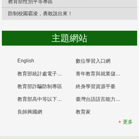
教育部性別平等專區
防制校園霸凌，勇敢說出來！
主題網站
English
數位學習入口網
教育部統計處電子書櫃
青年教育與就業儲蓄帳戶
教育部詐騙防制專區
終身學習資源平臺
教育部高中等以下學校及幼兒園教師資格檢定考試
臺灣台語語言能力認證網站
良師興國網
教育家
更多