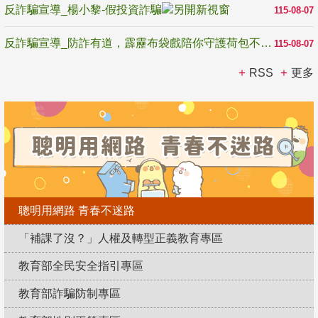
反詐騙宣導_楊小黎-假投資詐騙
115-08-07
反詐騙宣導_防詐有道，霹靂布袋戲陪你守護荷包不受騙
115-08-07
RSS
更多
聰明用網路 青春不迷路
「補課了沒？」人權及轉型正義教育專區
教育部全民安全指引專區
教育部詐騙防制專區