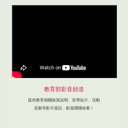
教育部影音頻道
提供教育相關政策說明、宣導短片、活動
花絮等影片資訊，歡迎踴躍收看！