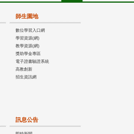
師生園地
數位學習入口網
學習資源(網)
教學資源(網)
獎助學金專區
電子證書驗證系統
高教創新
招生資訊網
訊息公告
即時新聞