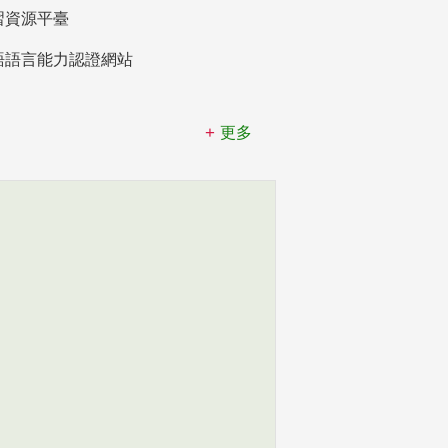
習資源平臺
語語言能力認證網站
更多