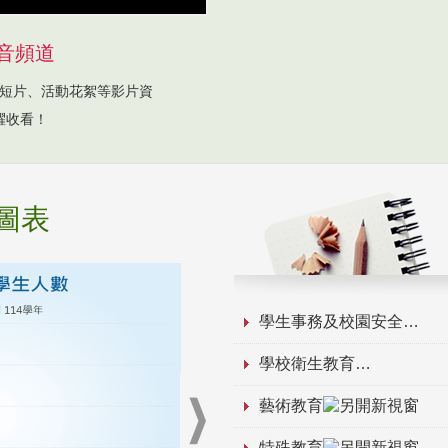
音頻道
短片、活動花絮等影片資
躍收看！
圖表
學生事務及校園安全
學校衛生教育
藝術教育
特殊教育