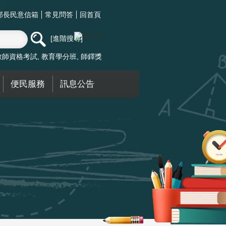
部長民意信箱
常見問答
回首頁
進階搜尋
教師資格考試
教育學分班
師鐸獎
便民服務
訊息公告