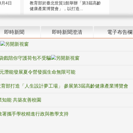
教育部於臺北世貿1館舉辦「第3屆高齡
月4日
健康產業博覽會」，以打造...
即時新聞
即時新聞澄清
電子布告欄
騙
袋戲陪你守護荷包不受騙
多元潛能發展夏令營發掘生命無限可能
育部打造「人生設計夢工場」 參展第3屆高齡健康產業博覽會
業知能 共築友善校園
教署攜手學校精進行政與教學支持