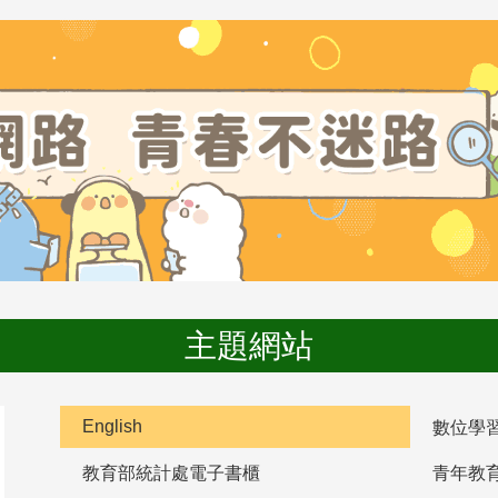
主題網站
English
數位學
教育部統計處電子書櫃
青年教