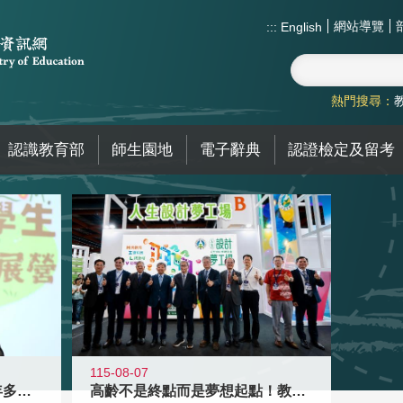
網站導覽
:::
English
熱門搜尋：
認識教育部
師生園地
電子辭典
認證檢定及留考
115-08-07
高齡不是終點而是夢想起點！教育部打
跨越限制，探索潛能！115年多元潛