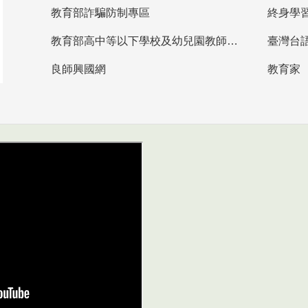
教育部詐騙防制專區
終身學
教育部高中等以下學校及幼兒園教師資格檢定考試
臺灣台
良師興國網
教育家