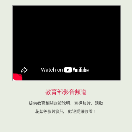
教育部影音頻道
提供教育相關政策說明、宣導短片、活動
花絮等影片資訊，歡迎踴躍收看！