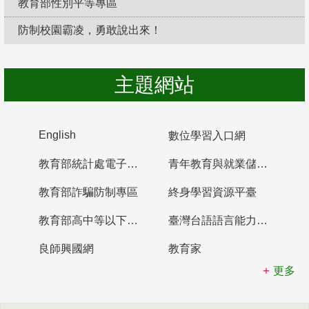
教育部性別平等專區
防制校園霸凌，勇敢說出來！
主題網站
English
數位學習入口網
教育部統計處電子書櫃
青年教育與就業儲蓄帳戶
教育部詐騙防制專區
終身學習資源平臺
教育部高中等以下學校及幼兒園教師資格檢定考試
臺灣台語語言能力認證網站
良師興國網
教育家
更多