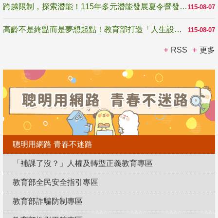
跨越限制，探索潛能！115年多元潛能發展夏令營發掘生命無限可能
115-08-07
高齡不是終點而是夢想起點！教育部打造「人生設計夢工場」 參展第3屆高齡健康產業博覽會
115-08-07
RSS
更多
聰明用網路 青春不迷路
「補課了沒？」人權及轉型正義教育專區
教育部全民安全指引專區
教育部詐騙防制專區