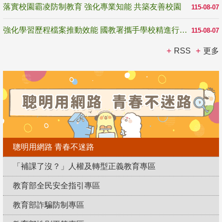
落實校園霸凌防制教育 強化專業知能 共築友善校園
115-08-07
強化學習歷程檔案推動效能 國教署攜手學校精進行政與教學支持
115-08-07
RSS
更多
聰明用網路 青春不迷路
「補課了沒？」人權及轉型正義教育專區
教育部全民安全指引專區
教育部詐騙防制專區