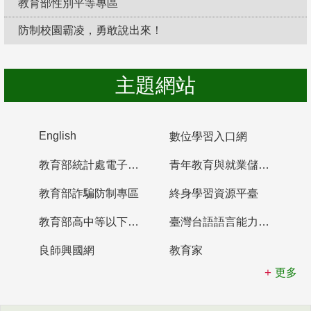
教育部性別平等專區
防制校園霸凌，勇敢說出來！
主題網站
English
數位學習入口網
教育部統計處電子書櫃
青年教育與就業儲蓄帳戶
教育部詐騙防制專區
終身學習資源平臺
教育部高中等以下學校及幼兒園教師資格檢定考試
臺灣台語語言能力認證網站
良師興國網
教育家
更多