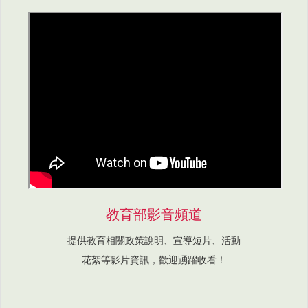
教育部影音頻道
提供教育相關政策說明、宣導短片、活動
花絮等影片資訊，歡迎踴躍收看！