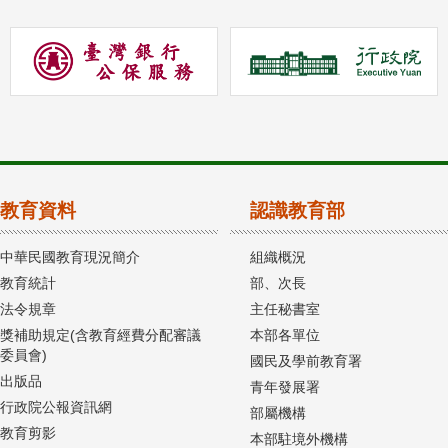
教育資料
認識教育部
中華民國教育現況簡介
組織概況
教育統計
部、次長
法令規章
主任秘書室
獎補助規定(含教育經費分配審議
本部各單位
委員會)
國民及學前教育署
出版品
青年發展署
行政院公報資訊網
部屬機構
教育剪影
本部駐境外機構