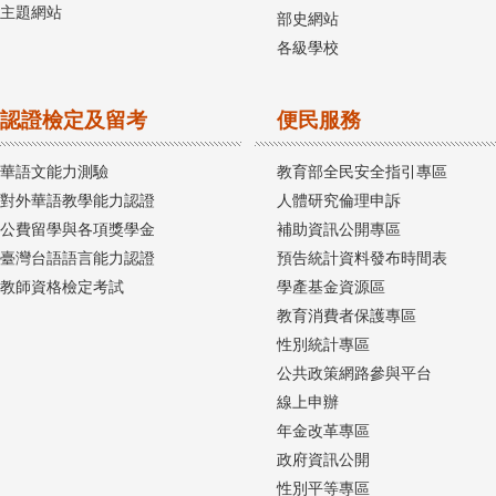
主題網站
部史網站
各級學校
認證檢定及留考
便民服務
華語文能力測驗
教育部全民安全指引專區
對外華語教學能力認證
人體研究倫理申訴
公費留學與各項獎學金
補助資訊公開專區
臺灣台語語言能力認證
預告統計資料發布時間表
教師資格檢定考試
學產基金資源區
教育消費者保護專區
性別統計專區
公共政策網路參與平台
線上申辦
年金改革專區
政府資訊公開
性別平等專區