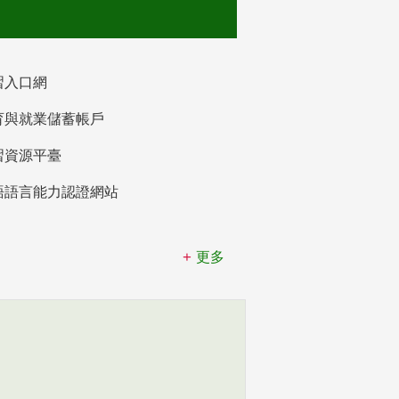
習入口網
育與就業儲蓄帳戶
習資源平臺
語語言能力認證網站
更多