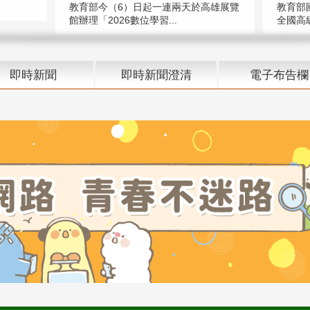
教育部今（6）日起一連兩天於高雄展覽
教育部
館辦理「2026數位學習...
全國高級
即時新聞
即時新聞澄清
電子布告欄