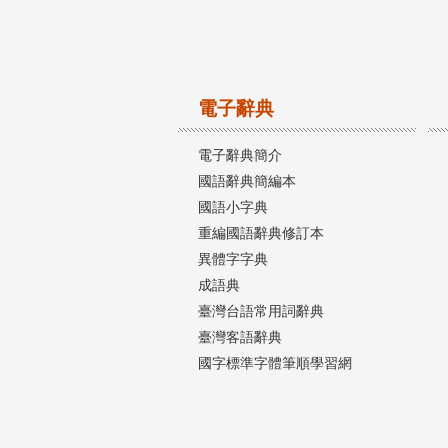
電子辭典
電子辭典簡介
國語辭典簡編本
國語小字典
重編國語辭典修訂本
異體字字典
成語典
臺灣台語常用詞辭典
臺灣客語辭典
國字標準字體筆順學習網