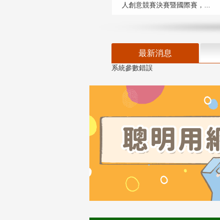
人創意競賽決賽暨國際賽，...
最新消息
系統參數錯誤