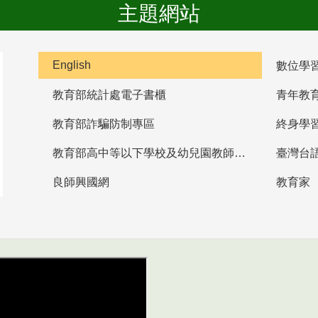
主題網站
English
數位學
教育部統計處電子書櫃
青年教
教育部詐騙防制專區
終身學
教育部高中等以下學校及幼兒園教師資格檢定考試
臺灣台
良師興國網
教育家