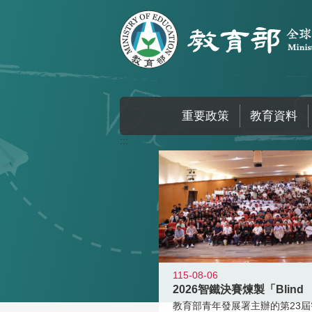
跳到主要內容區塊
重要政策
教育資料
:::
115-08-06
2026智鐵決賽煉製「Blind
教育部青年發展署主辦的第23屆