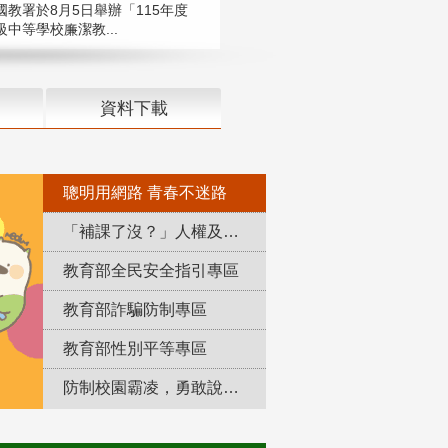
國教署於8月5日舉辦「115年度
中等學校廉潔教...
資料下載
聰明用網路 青春不迷路
「補課了沒？」人權及轉型正義教育專區
教育部全民安全指引專區
教育部詐騙防制專區
教育部性別平等專區
防制校園霸凌，勇敢說出來！