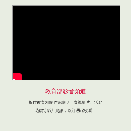
教育部影音頻道
提供教育相關政策說明、宣導短片、活動
花絮等影片資訊，歡迎踴躍收看！