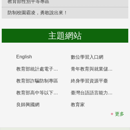
教育部性別平等專區
防制校園霸凌，勇敢說出來！
主題網站
English
數位學習入口網
教育部統計處電子書櫃
青年教育與就業儲蓄帳戶
教育部詐騙防制專區
終身學習資源平臺
教育部高中等以下學校及幼兒園教師資格檢定考試
臺灣台語語言能力認證網站
良師興國網
教育家
更多