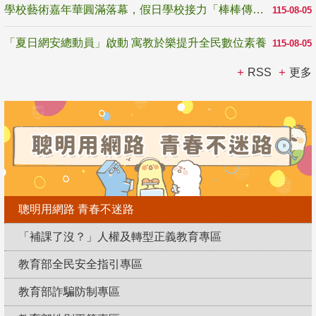
學校藝術嘉年華圓滿落幕，假日學校接力「棒棒傳美感」
115-08-05
「夏日網安總動員」啟動 寓教於樂提升全民數位素養
115-08-05
RSS
更多
聰明用網路 青春不迷路
「補課了沒？」人權及轉型正義教育專區
教育部全民安全指引專區
教育部詐騙防制專區