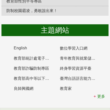
教育部性別平等專區
防制校園霸凌，勇敢說出來！
主題網站
English
數位學習入口網
教育部統計處電子書櫃
青年教育與就業儲蓄帳戶
教育部詐騙防制專區
終身學習資源平臺
教育部高中等以下學校及幼兒園教師資格檢定考試
臺灣台語語言能力認證網站
良師興國網
教育家
更多