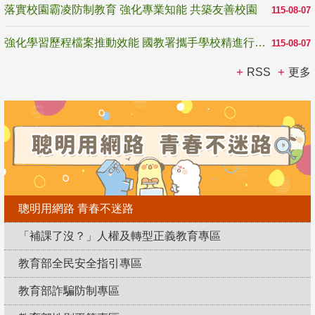
落實校園霸凌防制教育 強化專業知能 共築友善校園
115-08-07
強化學習歷程檔案推動效能 國教署攜手學校精進行政與教學支持
115-08-07
RSS
更多
聰明用網路 青春不迷路
「補課了沒？」人權及轉型正義教育專區
教育部全民安全指引專區
教育部詐騙防制專區