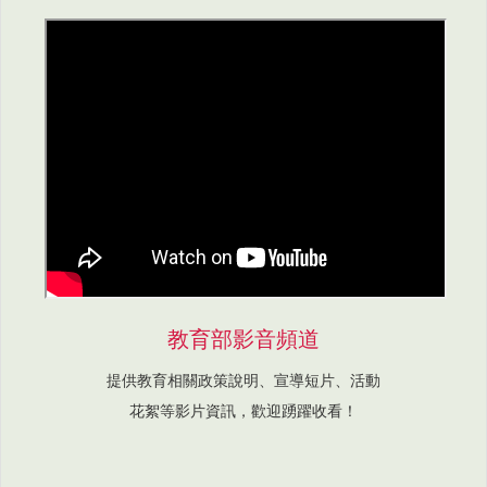
教育部影音頻道
提供教育相關政策說明、宣導短片、活動
花絮等影片資訊，歡迎踴躍收看！