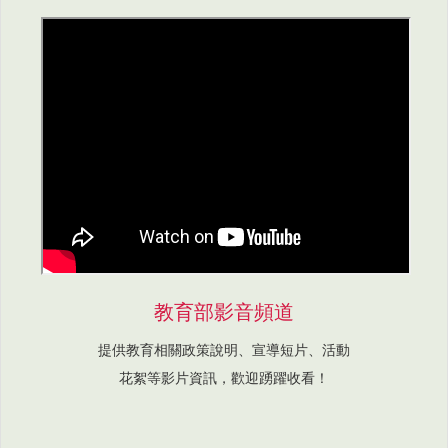
教育部影音頻道
提供教育相關政策說明、宣導短片、活動
花絮等影片資訊，歡迎踴躍收看！