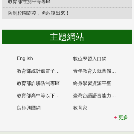
教育部性別平等專區
防制校園霸凌，勇敢說出來！
主題網站
English
數位學習入口網
教育部統計處電子書櫃
青年教育與就業儲蓄帳戶
教育部詐騙防制專區
終身學習資源平臺
教育部高中等以下學校及幼兒園教師資格檢定考試
臺灣台語語言能力認證網站
良師興國網
教育家
更多