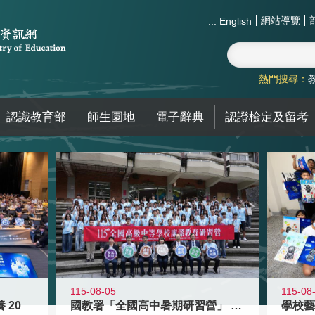
網站導覽
:::
English
熱門搜尋：
認識教育部
師生園地
電子辭典
認證檢定及留考
115-08-05
115-08
 20
國教署「全國高中暑期研習營」 以多