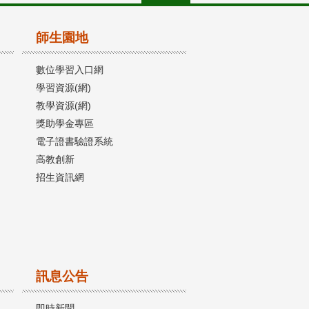
師生園地
數位學習入口網
學習資源(網)
教學資源(網)
獎助學金專區
電子證書驗證系統
高教創新
招生資訊網
訊息公告
即時新聞