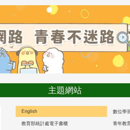
主題網站
English
數位學
教育部統計處電子書櫃
青年教