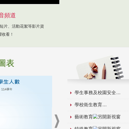
音頻道
短片、活動花絮等影片資
躍收看！
圖表
學生事務及校園安全
學校衛生教育
藝術教育
特殊教育