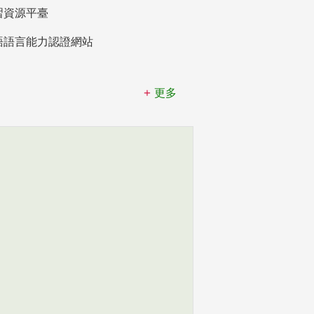
習資源平臺
語語言能力認證網站
更多