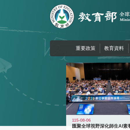
跳到主要內容區塊
重要政策
教育資料
:::
115-08-06
匯聚全球視野深化師生AI素養