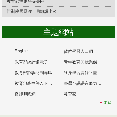
教育部性別平等專區
防制校園霸凌，勇敢說出來！
主題網站
English
數位學習入口網
教育部統計處電子書櫃
青年教育與就業儲蓄帳戶
教育部詐騙防制專區
終身學習資源平臺
教育部高中等以下學校及幼兒園教師資格檢定考試
臺灣台語語言能力認證網站
良師興國網
教育家
更多