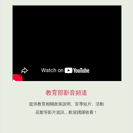
教育部影音頻道
提供教育相關政策說明、宣導短片、活動
花絮等影片資訊，歡迎踴躍收看！