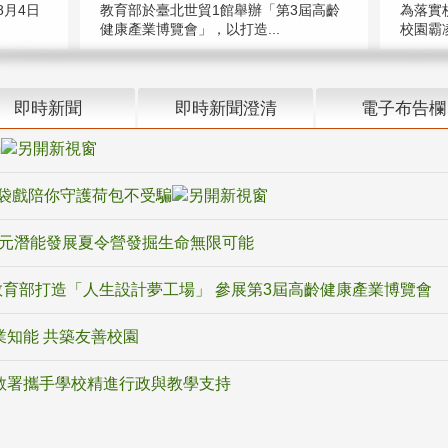
教育部於臺北世貿1館舉辦「第3屆高齡
月4日
為落實
健康產業博覽會」，以打造...
校園霸
即時新聞
即時新聞澄清
電子布告欄
騙
袋戲陪你守護荷包不受騙
多元潛能發展夏令營發掘生命無限可能
育部打造「人生設計夢工場」 參展第3屆高齡健康產業博覽會
業知能 共築友善校園
教署攜手學校精進行政與教學支持