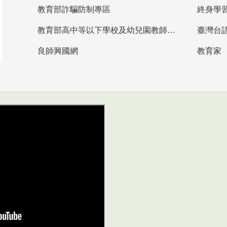
教育部詐騙防制專區
終身學
教育部高中等以下學校及幼兒園教師資格檢定考試
臺灣台
良師興國網
教育家