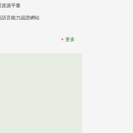
習資源平臺
語語言能力認證網站
更多