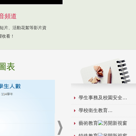
音頻道
短片、活動花絮等影片資
躍收看！
圖表
學生事務及校園安全
學校衛生教育
藝術教育
特殊教育