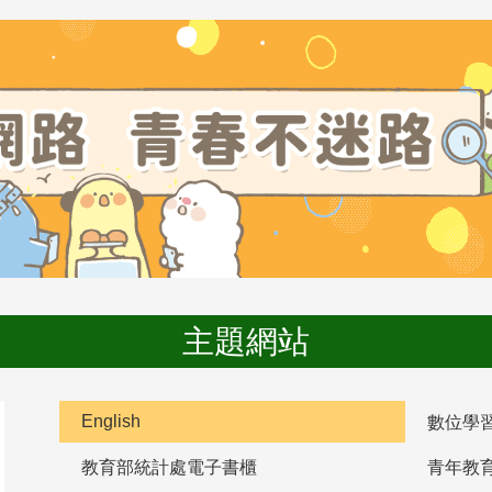
主題網站
English
數位學
教育部統計處電子書櫃
青年教