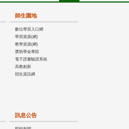
師生園地
數位學習入口網
學習資源(網)
教學資源(網)
獎助學金專區
電子證書驗證系統
高教創新
招生資訊網
訊息公告
即時新聞