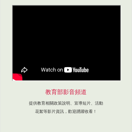
教育部影音頻道
提供教育相關政策說明、宣導短片、活動
花絮等影片資訊，歡迎踴躍收看！