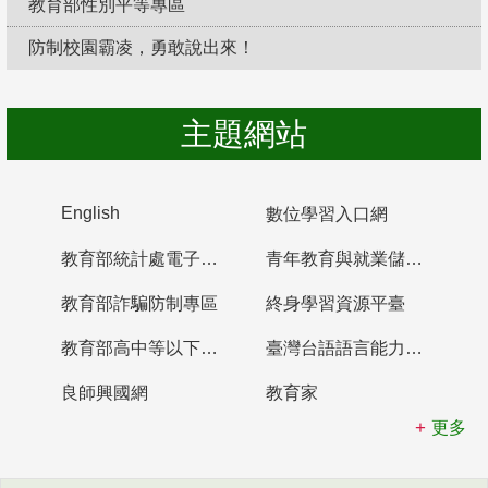
教育部性別平等專區
防制校園霸凌，勇敢說出來！
主題網站
English
數位學習入口網
教育部統計處電子書櫃
青年教育與就業儲蓄帳戶
教育部詐騙防制專區
終身學習資源平臺
教育部高中等以下學校及幼兒園教師資格檢定考試
臺灣台語語言能力認證網站
良師興國網
教育家
更多