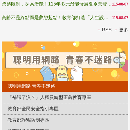
跨越限制，探索潛能！115年多元潛能發展夏令營發掘生命無限可能
115-08-07
高齡不是終點而是夢想起點！教育部打造「人生設計夢工場」 參展第3屆高齡健康產業博覽會
115-08-07
RSS
更多
聰明用網路 青春不迷路
「補課了沒？」人權及轉型正義教育專區
教育部全民安全指引專區
教育部詐騙防制專區