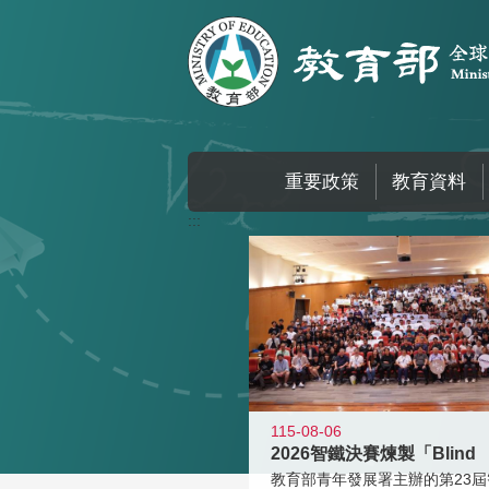
跳到主要內容區塊
重要政策
教育資料
:::
115-08-06
2026智鐵決賽煉製「Blind
教育部青年發展署主辦的第23屆