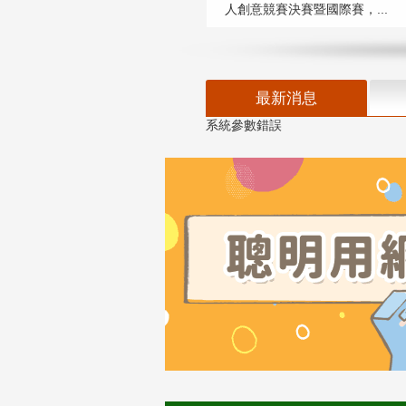
人創意競賽決賽暨國際賽，...
最新消息
系統參數錯誤