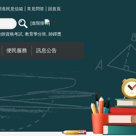
部長民意信箱
常見問答
回首頁
進階搜尋
教師資格考試
教育學分班
師鐸獎
便民服務
訊息公告