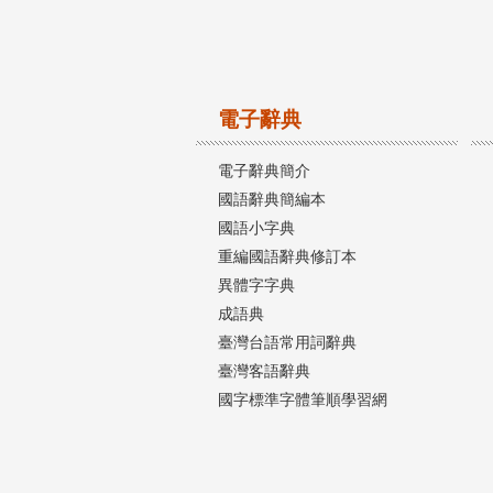
電子辭典
電子辭典簡介
國語辭典簡編本
國語小字典
重編國語辭典修訂本
異體字字典
成語典
臺灣台語常用詞辭典
臺灣客語辭典
國字標準字體筆順學習網