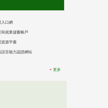
習入口網
育與就業儲蓄帳戶
習資源平臺
語語言能力認證網站
更多