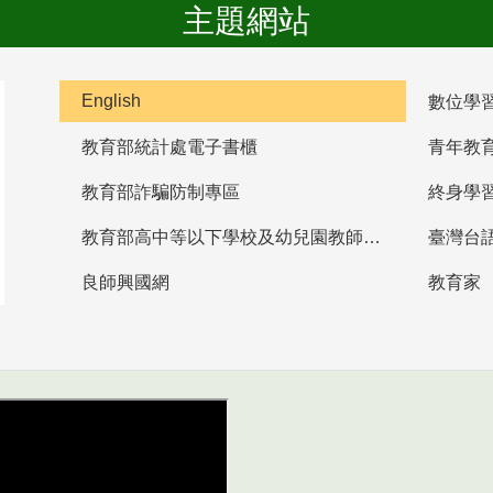
主題網站
English
數位學
教育部統計處電子書櫃
青年教
教育部詐騙防制專區
終身學
教育部高中等以下學校及幼兒園教師資格檢定考試
臺灣台
良師興國網
教育家