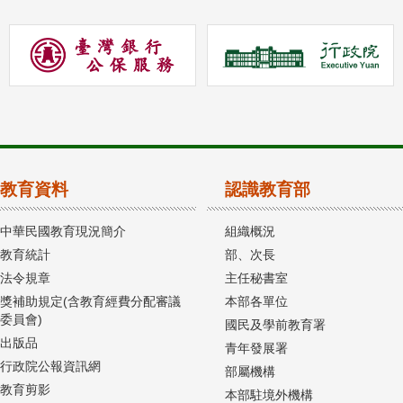
教育資料
認識教育部
中華民國教育現況簡介
組織概況
教育統計
部、次長
法令規章
主任秘書室
獎補助規定(含教育經費分配審議
本部各單位
委員會)
國民及學前教育署
出版品
青年發展署
行政院公報資訊網
部屬機構
教育剪影
本部駐境外機構