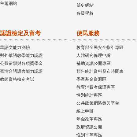
主題網站
部史網站
各級學校
認證檢定及留考
便民服務
華語文能力測驗
教育部全民安全指引專區
對外華語教學能力認證
人體研究倫理申訴
公費留學與各項獎學金
補助資訊公開專區
臺灣台語語言能力認證
預告統計資料發布時間表
教師資格檢定考試
學產基金資源區
教育消費者保護專區
性別統計專區
公共政策網路參與平台
線上申辦
年金改革專區
政府資訊公開
性別平等專區