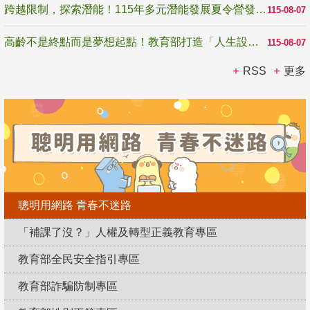
跨越限制，探索潛能！115年多元潛能發展夏令營發掘生命無限可能
115-08-07
高齡不是終點而是夢想起點！教育部打造「人生設計夢工場」 參展第3屆高齡健康產業博覽會
115-08-07
RSS
更多
聰明用網路 青春不迷路
「補課了沒？」人權及轉型正義教育專區
教育部全民安全指引專區
教育部詐騙防制專區