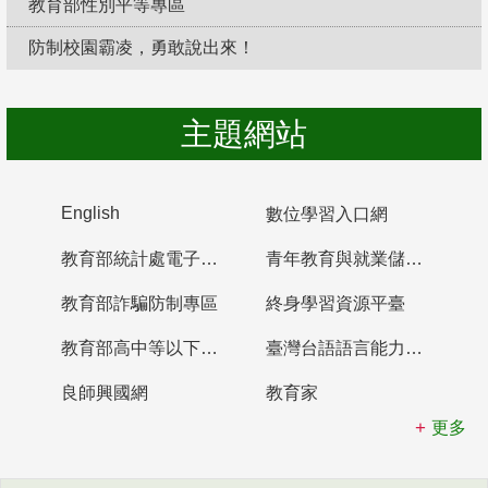
教育部性別平等專區
防制校園霸凌，勇敢說出來！
主題網站
English
數位學習入口網
教育部統計處電子書櫃
青年教育與就業儲蓄帳戶
教育部詐騙防制專區
終身學習資源平臺
教育部高中等以下學校及幼兒園教師資格檢定考試
臺灣台語語言能力認證網站
良師興國網
教育家
更多