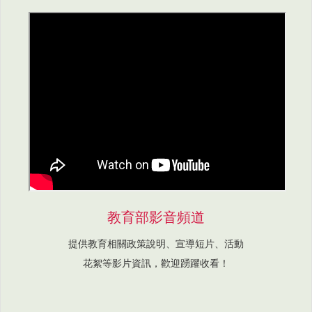
教育部影音頻道
提供教育相關政策說明、宣導短片、活動
花絮等影片資訊，歡迎踴躍收看！