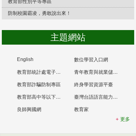
教育部性別平等專區
防制校園霸凌，勇敢說出來！
主題網站
English
數位學習入口網
教育部統計處電子書櫃
青年教育與就業儲蓄帳戶
教育部詐騙防制專區
終身學習資源平臺
教育部高中等以下學校及幼兒園教師資格檢定考試
臺灣台語語言能力認證網站
良師興國網
教育家
更多