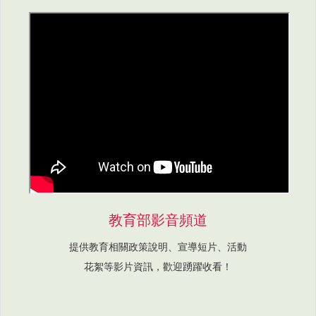
教育部影音頻道
提供教育相關政策說明、宣導短片、活動
花絮等影片資訊，歡迎踴躍收看！