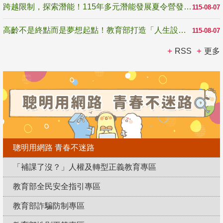
跨越限制，探索潛能！115年多元潛能發展夏令營發掘生命無限可能
115-08-07
高齡不是終點而是夢想起點！教育部打造「人生設計夢工場」 參展第3屆高齡健康產業博覽會
115-08-07
RSS
更多
聰明用網路 青春不迷路
「補課了沒？」人權及轉型正義教育專區
教育部全民安全指引專區
教育部詐騙防制專區