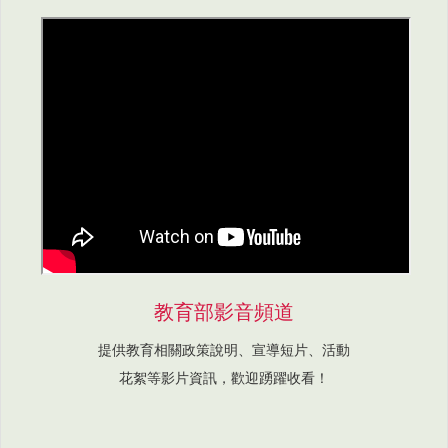
教育部影音頻道
提供教育相關政策說明、宣導短片、活動
花絮等影片資訊，歡迎踴躍收看！