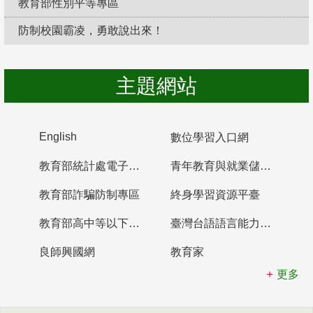
教育部性別平等專區
防制校園霸凌，勇敢說出來！
主題網站
English
數位學習入口網
教育部統計處電子書櫃
青年教育與就業儲蓄帳戶
教育部詐騙防制專區
終身學習資源平臺
教育部高中等以下學校及幼兒園教師資格檢定考試
臺灣台語語言能力認證網站
良師興國網
教育家
更多