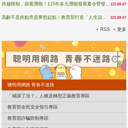
跨越限制，探索潛能！115年多元潛能發展夏令營發掘生命無限可能
115-08-07
高齡不是終點而是夢想起點！教育部打造「人生設計夢工場」 參展第3屆高齡健康產業博覽會
115-08-07
RSS
更多
聰明用網路 青春不迷路
「補課了沒？」人權及轉型正義教育專區
教育部全民安全指引專區
教育部詐騙防制專區