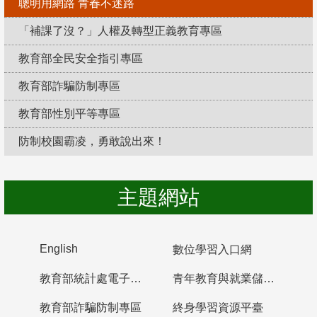
聰明用網路 青春不迷路
「補課了沒？」人權及轉型正義教育專區
教育部全民安全指引專區
教育部詐騙防制專區
教育部性別平等專區
防制校園霸凌，勇敢說出來！
主題網站
English
數位學習入口網
教育部統計處電子書櫃
青年教育與就業儲蓄帳戶
教育部詐騙防制專區
終身學習資源平臺