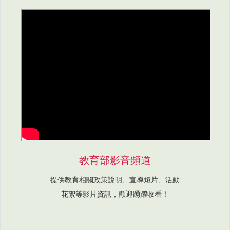
教育部影音頻道
提供教育相關政策說明、宣導短片、活動
花絮等影片資訊，歡迎踴躍收看！