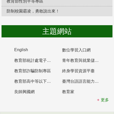
教育部性別平等專區
防制校園霸凌，勇敢說出來！
主題網站
English
數位學習入口網
教育部統計處電子書櫃
青年教育與就業儲蓄帳戶
教育部詐騙防制專區
終身學習資源平臺
教育部高中等以下學校及幼兒園教師資格檢定考試
臺灣台語語言能力認證網站
良師興國網
教育家
更多