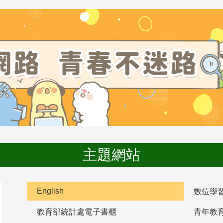
主題網站
English
數位學
教育部統計處電子書櫃
青年教