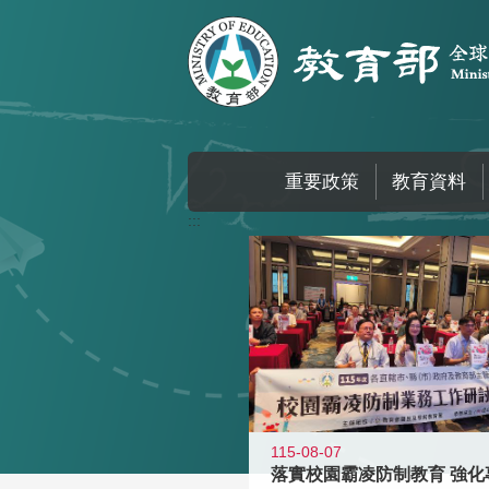
跳到主要內容區塊
重要政策
教育資料
:::
115-08-07