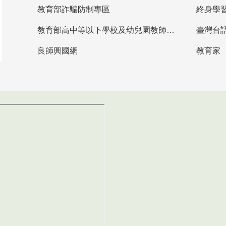
教育部詐騙防制專區
終身學
教育部高中等以下學校及幼兒園教師資格檢定考試
臺灣台
良師興國網
教育家