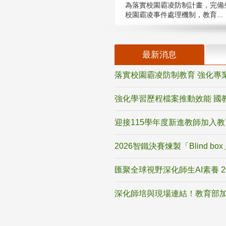
為落實校園霸凌防制計畫，完備
校園霸凌事件處理機制，教育...
最新消息
落實校園霸凌防制教育 強化專
強化學習歷程檔案推動效能 國
迎接115學年度新進教師加入
2026智鐵決賽煉製「Blind b
匯聚全球視野深化師生AI素養 
深化師培與現場連結！教育部加