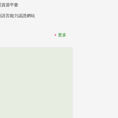
習資源平臺
語語言能力認證網站
更多