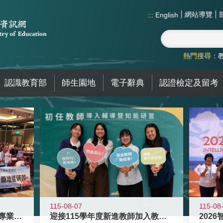
網站導覽
:::
English
熱門搜尋：
認識教育部
師生園地
電子辭典
認證檢定及留考
115-08
115-08-07
2026
落實校園霸凌防制教育 強化專業知能
迎接115學年度新進教師加入教育現