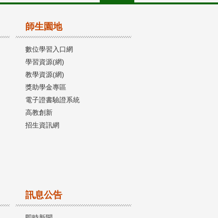
師生園地
數位學習入口網
學習資源(網)
教學資源(網)
獎助學金專區
電子證書驗證系統
高教創新
招生資訊網
訊息公告
即時新聞