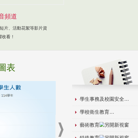
音頻道
短片、活動花絮等影片資
躍收看！
圖表
學生事務及校園安全
學校衛生教育
藝術教育
特殊教育