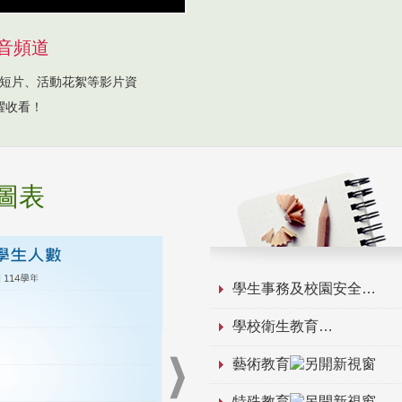
音頻道
短片、活動花絮等影片資
躍收看！
圖表
學生事務及校園安全
學校衛生教育
藝術教育
特殊教育