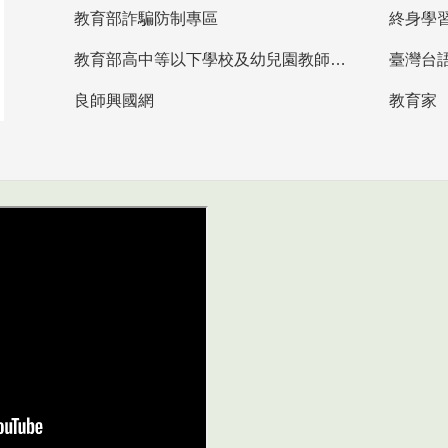
教育部詐騙防制專區
終身學
教育部高中等以下學校及幼兒園教師資格檢定考試
臺灣台
良師興國網
教育家