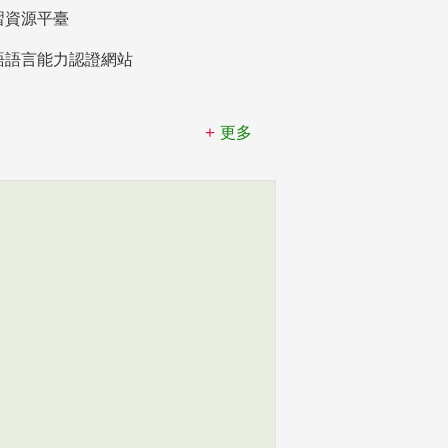
習資源平臺
語語言能力認證網站
更多