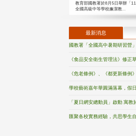
教育部國教署於8月5日舉辦「11
全國高級中等學校廉潔教...
最新消息
國教署「全國高中暑期研習營」
《食品安全衛生管理法》修正
《危老條例》、《都更新條例
學校藝術嘉年華圓滿落幕，假
「夏日網安總動員」啟動 寓教
匯聚各校實務經驗，共思學生