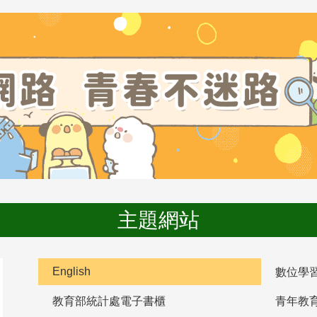
主題網站
English
數位學
教育部統計處電子書櫃
青年教