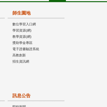
師生園地
數位學習入口網
學習資源(網)
教學資源(網)
獎助學金專區
電子證書驗證系統
高教創新
招生資訊網
訊息公告
即時新聞