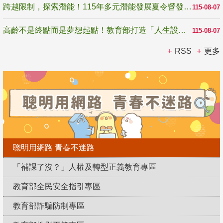
跨越限制，探索潛能！115年多元潛能發展夏令營發掘生命無限可能
115-08-07
高齡不是終點而是夢想起點！教育部打造「人生設計夢工場」 參展第3屆高齡健康產業博覽會
115-08-07
RSS
更多
聰明用網路 青春不迷路
「補課了沒？」人權及轉型正義教育專區
教育部全民安全指引專區
教育部詐騙防制專區