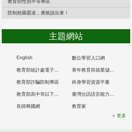
教育部性別平等專區
防制校園霸凌，勇敢說出來！
主題網站
English
數位學習入口網
教育部統計處電子書櫃
青年教育與就業儲蓄帳戶
教育部詐騙防制專區
終身學習資源平臺
教育部高中等以下學校及幼兒園教師資格檢定考試
臺灣台語語言能力認證網站
良師興國網
教育家
更多