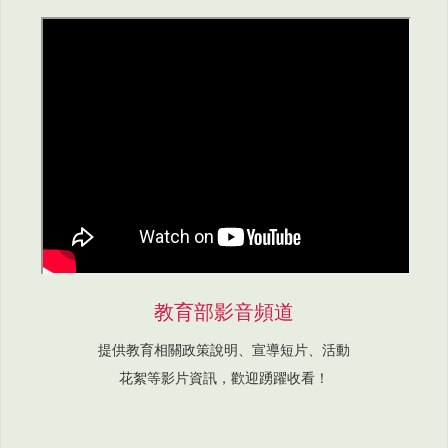
教育部影音頻道
提供教育相關政策說明、宣導短片、活動
花絮等影片資訊，歡迎踴躍收看！