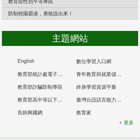
教育部性別平等專區
防制校園霸凌，勇敢說出來！
主題網站
English
數位學習入口網
教育部統計處電子書櫃
青年教育與就業儲蓄帳戶
教育部詐騙防制專區
終身學習資源平臺
教育部高中等以下學校及幼兒園教師資格檢定考試
臺灣台語語言能力認證網站
良師興國網
教育家
更多