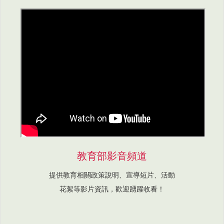
教育部影音頻道
提供教育相關政策說明、宣導短片、活動
花絮等影片資訊，歡迎踴躍收看！