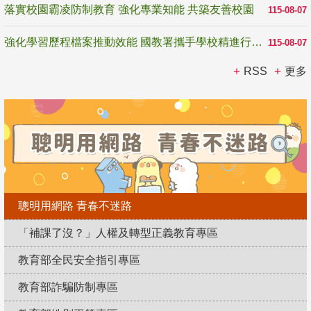
落實校園霸凌防制教育 強化專業知能 共築友善校園
115-08-07
強化學習歷程檔案推動效能 國教署攜手學校精進行政與教學支持
115-08-07
RSS
更多
聰明用網路 青春不迷路
「補課了沒？」人權及轉型正義教育專區
教育部全民安全指引專區
教育部詐騙防制專區