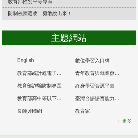
教育部性別平等專區
防制校園霸凌，勇敢說出來！
主題網站
English
數位學習入口網
教育部統計處電子書櫃
青年教育與就業儲蓄帳戶
教育部詐騙防制專區
終身學習資源平臺
教育部高中等以下學校及幼兒園教師資格檢定考試
臺灣台語語言能力認證網站
良師興國網
教育家
更多