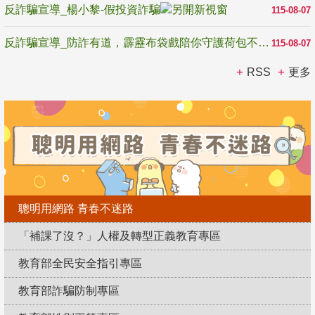
反詐騙宣導_楊小黎-假投資詐騙
115-08-07
反詐騙宣導_防詐有道，霹靂布袋戲陪你守護荷包不受騙
115-08-07
RSS
更多
聰明用網路 青春不迷路
「補課了沒？」人權及轉型正義教育專區
教育部全民安全指引專區
教育部詐騙防制專區