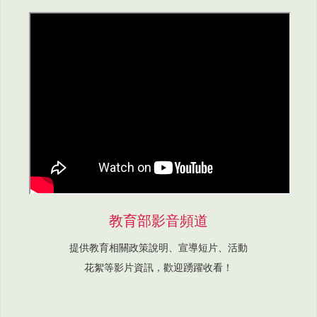
教育部影音頻道
提供教育相關政策說明、宣導短片、活動
花絮等影片資訊，歡迎踴躍收看！