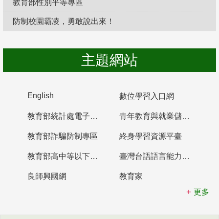
教育部性別平等專區
防制校園霸凌，勇敢說出來！
主題網站
English
數位學習入口網
教育部統計處電子書櫃
青年教育與就業儲蓄帳戶
教育部詐騙防制專區
終身學習資源平臺
教育部高中等以下學校及幼兒園教師資格檢定考試
臺灣台語語言能力認證網站
良師興國網
教育家
更多