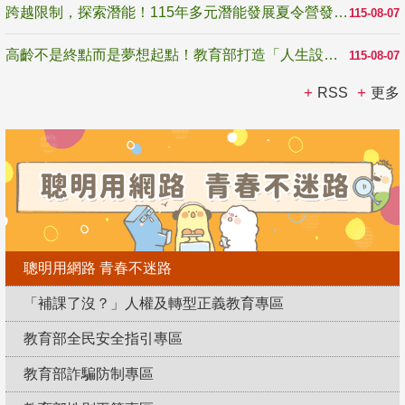
跨越限制，探索潛能！115年多元潛能發展夏令營發掘生命無限可能
115-08-07
高齡不是終點而是夢想起點！教育部打造「人生設計夢工場」 參展第3屆高齡健康產業博覽會
115-08-07
RSS
更多
聰明用網路 青春不迷路
「補課了沒？」人權及轉型正義教育專區
教育部全民安全指引專區
教育部詐騙防制專區