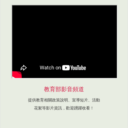
教育部影音頻道
提供教育相關政策說明、宣導短片、活動
花絮等影片資訊，歡迎踴躍收看！