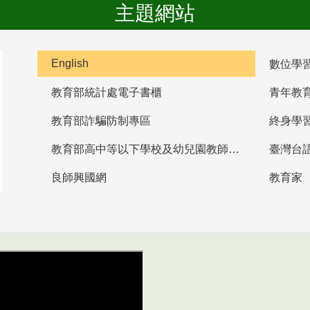
主題網站
English
數位學
教育部統計處電子書櫃
青年教
教育部詐騙防制專區
終身學
教育部高中等以下學校及幼兒園教師資格檢定考試
臺灣台
良師興國網
教育家