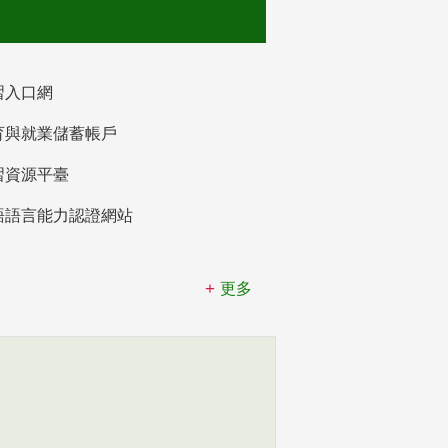
習入口網
育與就業儲蓄帳戶
習資源平臺
語語言能力認證網站
更多