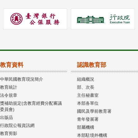
教育資料
認識教育部
中華民國教育現況簡介
組織概況
教育統計
部、次長
法令規章
主任秘書室
獎補助規定(含教育經費分配審議
本部各單位
委員會)
國民及學前教育署
出版品
青年發展署
行政院公報資訊網
部屬機構
教育剪影
本部駐境外機構