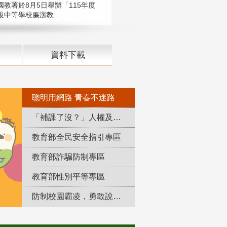
國教署於8月5日舉辦「115年度
中等學校廉潔教...
資料下載
聰明用網路 青春不迷路
「補課了沒？」人權及轉型正義教育專區
教育部全民安全指引專區
教育部詐騙防制專區
教育部性別平等專區
防制校園霸凌，勇敢說出來！