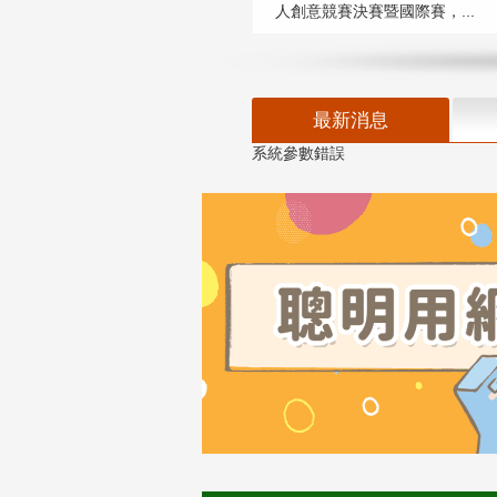
人創意競賽決賽暨國際賽，...
最新消息
系統參數錯誤