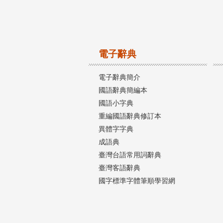
電子辭典
電子辭典簡介
國語辭典簡編本
國語小字典
重編國語辭典修訂本
異體字字典
成語典
臺灣台語常用詞辭典
臺灣客語辭典
國字標準字體筆順學習網