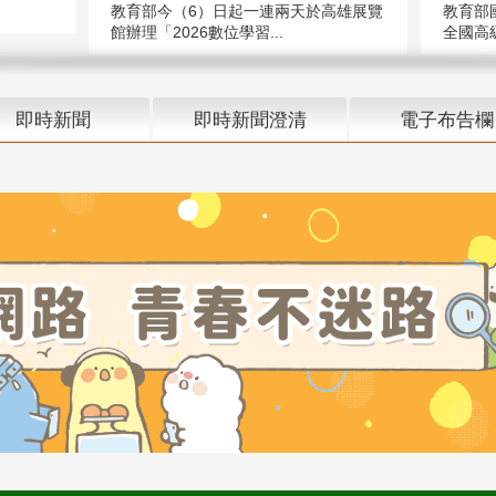
教育部今（6）日起一連兩天於高雄展覽
教育部
館辦理「2026數位學習...
全國高級
即時新聞
即時新聞澄清
電子布告欄