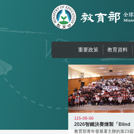
跳到主要內容區塊
重要政策
教育資料
:::
115-08-06
2026智鐵決賽煉製「Blind
教育部青年發展署主辦的第23屆