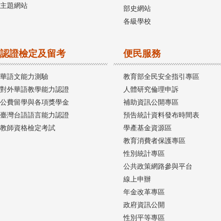
主題網站
部史網站
各級學校
認證檢定及留考
便民服務
華語文能力測驗
教育部全民安全指引專區
對外華語教學能力認證
人體研究倫理申訴
公費留學與各項獎學金
補助資訊公開專區
臺灣台語語言能力認證
預告統計資料發布時間表
教師資格檢定考試
學產基金資源區
教育消費者保護專區
性別統計專區
公共政策網路參與平台
線上申辦
年金改革專區
政府資訊公開
性別平等專區