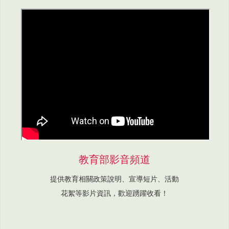
教育部影音頻道
提供教育相關政策說明、宣導短片、活動
花絮等影片資訊，歡迎踴躍收看！