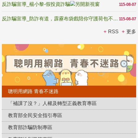
反詐騙宣導_楊小黎-假投資詐騙
115-08-07
反詐騙宣導_防詐有道，霹靂布袋戲陪你守護荷包不受騙
115-08-07
RSS
更多
聰明用網路 青春不迷路
「補課了沒？」人權及轉型正義教育專區
教育部全民安全指引專區
教育部詐騙防制專區