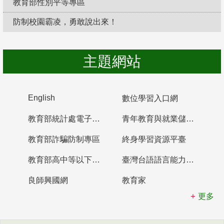
教育部性別平等專區
防制校園霸凌，勇敢說出來！
主題網站
English
數位學習入口網
教育部統計處電子書櫃
青年教育與就業儲蓄帳戶
教育部詐騙防制專區
終身學習資源平臺
教育部高中等以下學校及幼兒園教師資格檢定考試
臺灣台語語言能力認證網站
良師興國網
教育家
更多