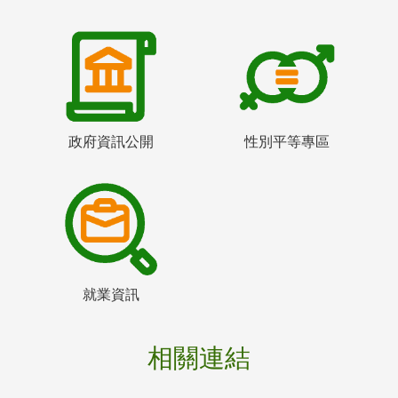
政府資訊公開
性別平等專區
就業資訊
相關連結