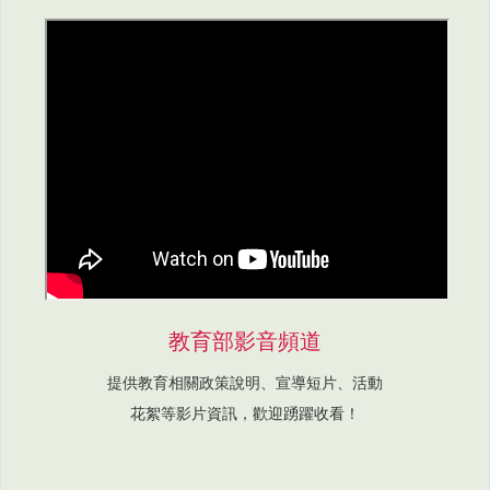
教育部影音頻道
提供教育相關政策說明、宣導短片、活動
花絮等影片資訊，歡迎踴躍收看！