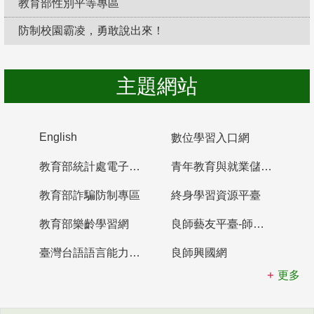
教育部性別平等專區
防制校園霸凌，勇敢說出來！
主題網站
English
數位學習入口網
教育部統計處電子書櫃
青年教育與就業儲蓄帳戶
教育部詐騙防制專區
終身學習資源平臺
教育部樂齡學習網
良師藝友平臺-師資培育整合平臺
臺灣台語語言能力認證網站
良師興國網
更多